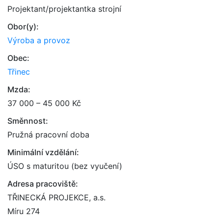
Projektant/projektantka strojní
Obor(y):
Výroba a provoz
Obec:
Třinec
Mzda:
37 000 – 45 000 Kč
Směnnost:
Pružná pracovní doba
Minimální vzdělání:
ÚSO s maturitou (bez vyučení)
Adresa pracoviště:
TŘINECKÁ PROJEKCE, a.s.
Míru 274