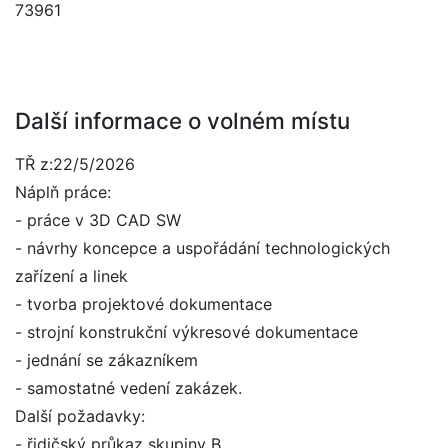
73961
Další informace o volném místu
TŘ z:22/5/2026
Náplň práce:
- práce v 3D CAD SW
- návrhy koncepce a uspořádání technologických
zařízení a linek
- tvorba projektové dokumentace
- strojní konstrukční výkresové dokumentace
- jednání se zákazníkem
- samostatné vedení zakázek.
Další požadavky:
- řidičský průkaz skupiny B