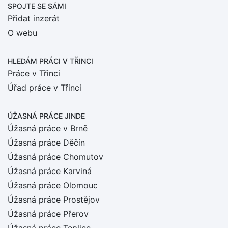
SPOJTE SE SÁMI
Přidat inzerát
O webu
HLEDÁM PRÁCI
V TŘINCI
Práce v Třinci
Úřad práce v Třinci
ÚŽASNÁ PRÁCE JINDE
Úžasná práce v Brně
Úžasná práce Děčín
Úžasná práce Chomutov
Úžasná práce Karviná
Úžasná práce Olomouc
Úžasná práce Prostějov
Úžasná práce Přerov