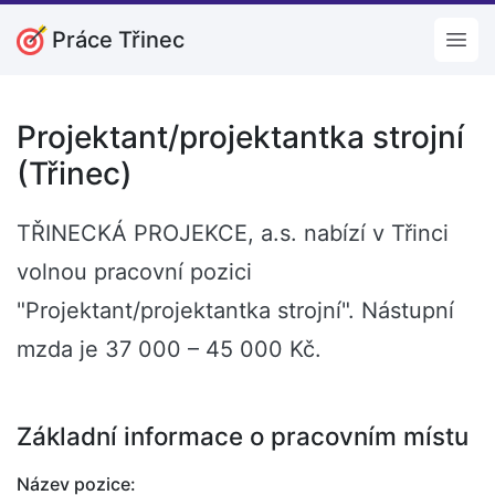
Práce Třinec
Open
Projektant/projektantka strojní
(Třinec)
TŘINECKÁ PROJEKCE, a.s. nabízí v Třinci
volnou pracovní pozici
"Projektant/projektantka strojní". Nástupní
mzda je 37 000 – 45 000 Kč.
Základní informace o pracovním místu
Název pozice: