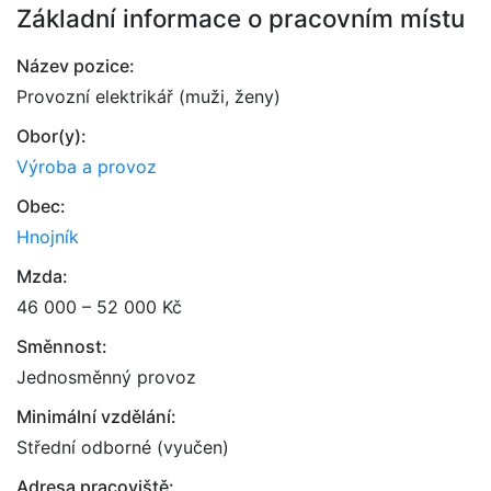
Základní informace o pracovním místu
Název pozice:
Provozní elektrikář (muži, ženy)
Obor(y):
Výroba a provoz
Obec:
Hnojník
Mzda:
46 000 – 52 000 Kč
Směnnost:
Jednosměnný provoz
Minimální vzdělání:
Střední odborné (vyučen)
Adresa pracoviště: