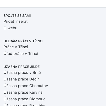
SPOJTE SE SÁMI
Přidat inzerát
O webu
HLEDÁM PRÁCI
V TŘINCI
Práce v Třinci
Úřad práce v Třinci
ÚŽASNÁ PRÁCE JINDE
Úžasná práce v Brně
Úžasná práce Děčín
Úžasná práce Chomutov
Úžasná práce Karviná
Úžasná práce Olomouc
Úžasná práce Prostějov