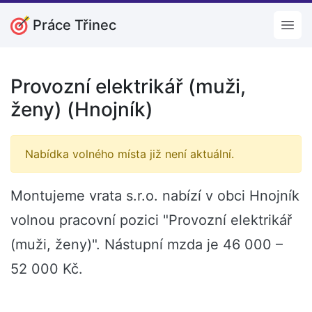
Práce Třinec
Open
Provozní elektrikář (muži,
ženy) (Hnojník)
Nabídka volného místa již není aktuální.
Montujeme vrata s.r.o. nabízí v obci Hnojník
volnou pracovní pozici "Provozní elektrikář
(muži, ženy)". Nástupní mzda je 46 000 –
52 000 Kč.