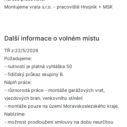
Montujeme vrata s.r.o. - pracoviště Hnojník + MSK
Další informace o volném místu
TŘ z:22/5/2026
Požadujeme:
- nutností je platná vyhláška 50
- řidičský průkaz skupiny B.
Náplň práce:
- různorodá práce - montáže garážových vrat,
vjezdových bran, venkovního stínění
- montáže pouze na území Moravskoslezského kraje.
Nabízíme:
- možnost prodloužení smlouvy na dobu neurčitou