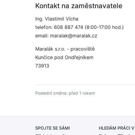
Kontakt na zaměstnavatele
Ing. Vlastimil Vícha
telefon: 608 887 474 (8:00-17:00 hod.)
email: maralak@maralak.cz
Maralák s.r.o. - pracoviště
Kunčice pod Ondřejníkem
73913
Poslední změna: před 1 rokem
SPOJTE SE SÁMI
HLEDÁM PRÁCI
V