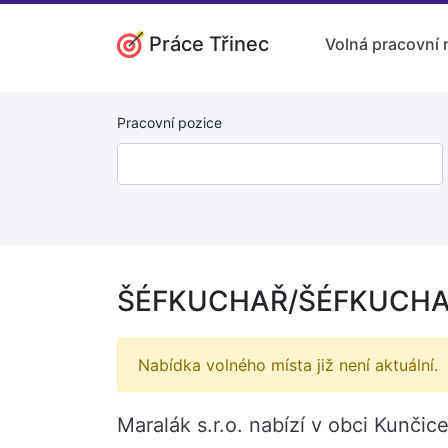
Práce Třinec
Volná pracovní 
Pracovní pozice
ŠÉFKUCHAŘ/ŠÉFKUCHAŘK
Nabídka volného místa již není aktuální.
Maralák s.r.o. nabízí v obci Kun