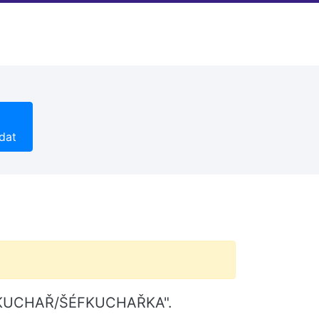
dat
"ŠÉFKUCHAŘ/ŠÉFKUCHAŘKA".