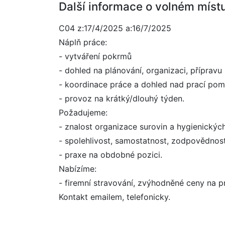
Další informace o volném míst
C04 z:17/4/2025 a:16/7/2025
Náplň práce:
- vytváření pokrmů
- dohled na plánování, organizaci, přípravu
- koordinace práce a dohled nad prací po
- provoz na krátký/dlouhý týden.
Požadujeme:
- znalost organizace surovin a hygienickýc
- spolehlivost, samostatnost, zodpovědnos
- praxe na obdobné pozici.
Nabízíme:
- firemní stravování, zvýhodněné ceny na p
Kontakt emailem, telefonicky.