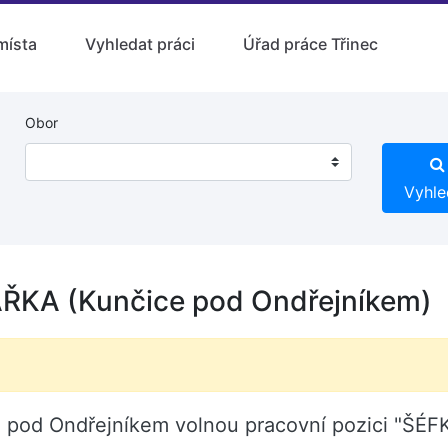
místa
Vyhledat práci
Úřad práce Třinec
Obor
Vyhle
A (Kunčice pod Ondřejníkem)
čice pod Ondřejníkem volnou pracovní pozici 