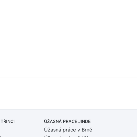
 TŘINCI
ÚŽASNÁ PRÁCE JINDE
Úžasná práce v Brně