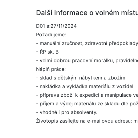
Další informace o volném míst
D01 a:27/11/2024
Požadujeme:
- manuální zručnost, zdravotní předpoklady p
- ŘP sk. B
- velmi dobrou pracovní morálku, pravidel
Náplň práce:
- sklad s dětským nábytkem a zbožím
- nakládka a vykládka materiálu z vozidel
- příprava zboží k expedici a manipulace v
- příjem a výdej materiálu ze skladu dle po
- vhodné i pro absolventy.
Životopis zasílejte na e-mailovou adresu: