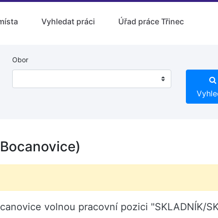
místa
Vyhledat práci
Úřad práce Třinec
Obor
Vyhle
Bocanovice)
Bocanovice volnou pracovní pozici "SKLADNÍK/