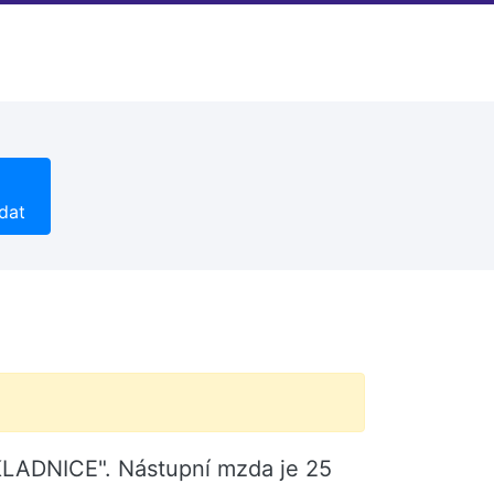
dat
SKLADNICE". Nástupní mzda je 25