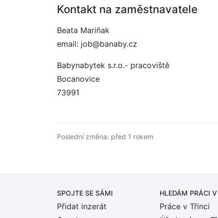
Kontakt na zaměstnavatele
Beata Mariňak
email: job@banaby.cz
Babynabytek s.r.o.- pracoviště
Bocanovice
73991
Poslední změna: před 1 rokem
SPOJTE SE SÁMI
HLEDÁM PRÁCI
V
Přidat inzerát
Práce v Třinci