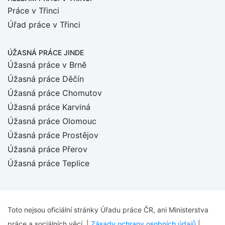
Práce v Třinci
Úřad práce v Třinci
ÚŽASNÁ PRÁCE JINDE
Úžasná práce v Brně
Úžasná práce Děčín
Úžasná práce Chomutov
Úžasná práce Karviná
Úžasná práce Olomouc
Úžasná práce Prostějov
Úžasná práce Přerov
Úžasná práce Teplice
Toto nejsou oficiální stránky Úřadu práce ČR, ani Ministerstva
práce a sociálních věcí. |
Zásady ochrany osobních údajů
|