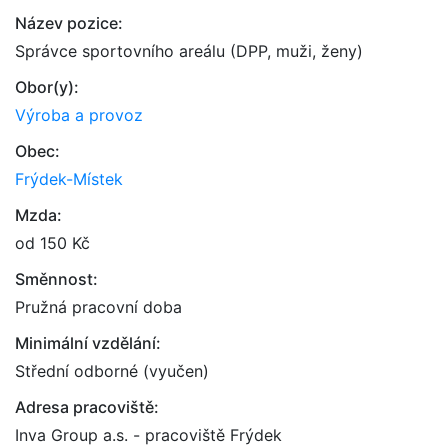
Název pozice:
Správce sportovního areálu (DPP, muži, ženy)
Obor(y):
Výroba a provoz
Obec:
Frýdek-Místek
Mzda:
od 150 Kč
Směnnost:
Pružná pracovní doba
Minimální vzdělání:
Střední odborné (vyučen)
Adresa pracoviště:
Inva Group a.s. - pracoviště Frýdek