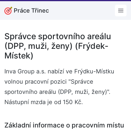
Práce Třinec
Open
Správce sportovního areálu
(DPP, muži, ženy) (Frýdek-
Místek)
Inva Group a.s. nabízí ve Frýdku-Místku
volnou pracovní pozici "Správce
sportovního areálu (DPP, muži, ženy)".
Nástupní mzda je od 150 Kč.
Základní informace o pracovním místu