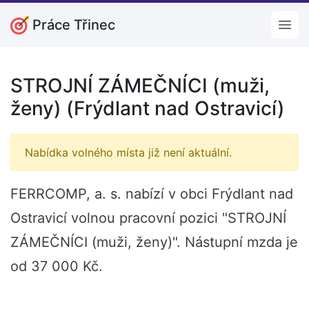
Práce Třinec
Open
STROJNÍ ZÁMEČNÍCI (muži,
ženy) (Frýdlant nad Ostravicí)
Nabídka volného místa již není aktuální.
FERRCOMP, a. s. nabízí v obci Frýdlant nad
Ostravicí volnou pracovní pozici "STROJNÍ
ZÁMEČNÍCI (muži, ženy)". Nástupní mzda je
od 37 000 Kč.