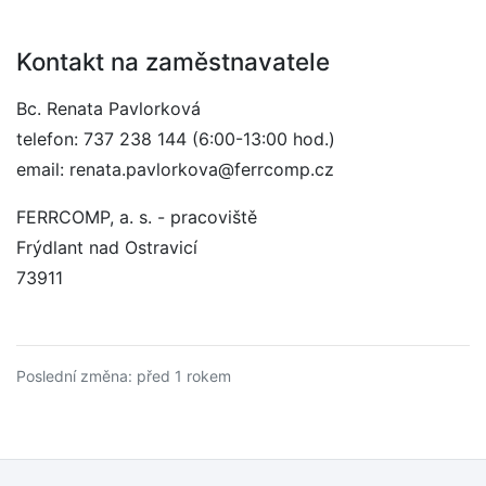
Kontakt na zaměstnavatele
Bc. Renata Pavlorková
telefon: 737 238 144 (6:00-13:00 hod.)
email: renata.pavlorkova@ferrcomp.cz
FERRCOMP, a. s. - pracoviště
Frýdlant nad Ostravicí
73911
Poslední změna: před 1 rokem