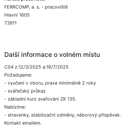
FERRCOMP, a. s. - pracoviště
Hlavní 1605
73911
Další informace o volném místu
C04 z:12/3/2025 a:16/7/2025
Požadujeme:
- vyučení v oboru, praxe minimálně 2 roky
- svářečský průkaz
- základní kurz svařování ZK 135.
Nabízíme:
- stravenky, stabilizační odměny, náborový příspěvek.
Kontakt emailem.