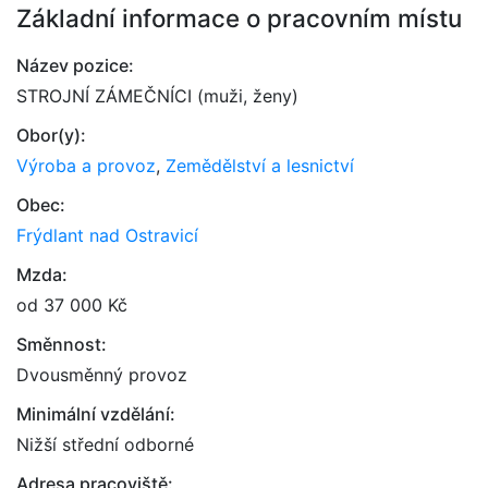
Základní informace o pracovním místu
Název pozice:
STROJNÍ ZÁMEČNÍCI (muži, ženy)
Obor(y):
Výroba a provoz
,
Zemědělství a lesnictví
Obec:
Frýdlant nad Ostravicí
Mzda:
od 37 000 Kč
Směnnost:
Dvousměnný provoz
Minimální vzdělání:
Nižší střední odborné
Adresa pracoviště: