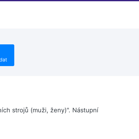
dat
ích strojů (muži, ženy)". Nástupní