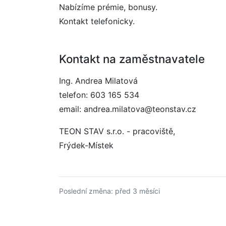
Nabízíme prémie, bonusy.
Kontakt telefonicky.
Kontakt na zaměstnavatele
Ing. Andrea Milatová
telefon: 603 165 534
email: andrea.milatova@teonstav.cz
TEON STAV s.r.o. - pracoviště,
Frýdek-Místek
Poslední změna: před 3 měsíci