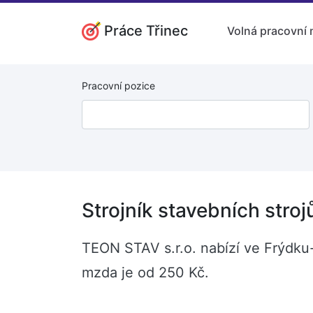
Práce Třinec
Volná pracovní 
Pracovní pozice
Strojník stavebních stro
TEON STAV s.r.o. nabízí ve Frýdku-
mzda je od 250 Kč.