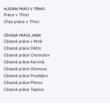
HLEDÁM PRÁCI
V TŘINCI
Práce v Třinci
Úřad práce v Třinci
ÚŽASNÁ PRÁCE JINDE
Úžasná práce v Brně
Úžasná práce Děčín
Úžasná práce Chomutov
Úžasná práce Karviná
Úžasná práce Olomouc
Úžasná práce Prostějov
Úžasná práce Přerov
Úžasná práce Teplice