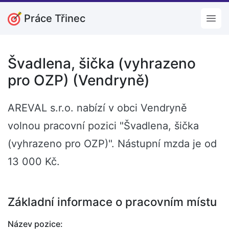
Práce Třinec
Open
Švadlena, šička (vyhrazeno
pro OZP) (Vendryně)
AREVAL s.r.o. nabízí v obci Vendryně
volnou pracovní pozici "Švadlena, šička
(vyhrazeno pro OZP)". Nástupní mzda je od
13 000 Kč.
Základní informace o pracovním místu
Název pozice: