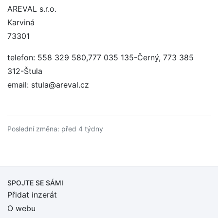
AREVAL s.r.o.
Karviná
73301
telefon: 558 329 580,777 035 135-Černý, 773 385
312-Štula
email: stula@areval.cz
Poslední změna: před 4 týdny
SPOJTE SE SÁMI
Přidat inzerát
O webu