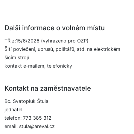
Další informace o volném místu
TŘ z:15/6/2026 (vyhrazeno pro OZP)
Šití povlečení, ubrusů, polštářů, atd. na elektrickém
šicím stroji
kontakt e-mailem, telefonicky
Kontakt na zaměstnavatele
Bc. Svatopluk Štula
jednatel
telefon: 773 385 312
email: stula@areval.cz