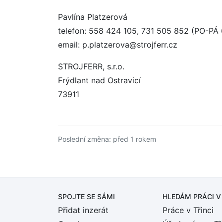
Pavlína Platzerová
telefon: 558 424 105, 731 505 852 (PO-PÁ 
email: p.platzerova@strojferr.cz
STROJFERR, s.r.o.
Frýdlant nad Ostravicí
73911
Poslední změna: před 1 rokem
SPOJTE SE SÁMI
HLEDÁM PRÁCI
V
Přidat inzerát
Práce v Třinci