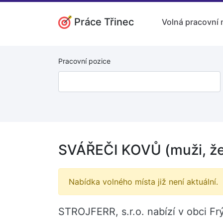
Práce Třinec
Volná pracovní 
Pracovní pozice
SVÁŘEČI KOVŮ (muži, žen
Nabídka volného místa již není aktuální.
STROJFERR, s.r.o. nabízí v obci Fr