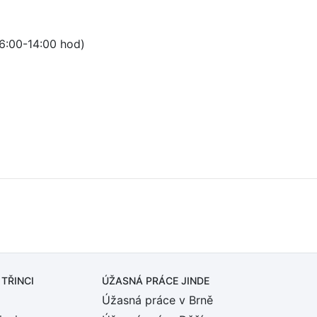
6:00-14:00 hod)
 TŘINCI
ÚŽASNÁ PRÁCE JINDE
Úžasná práce v Brně