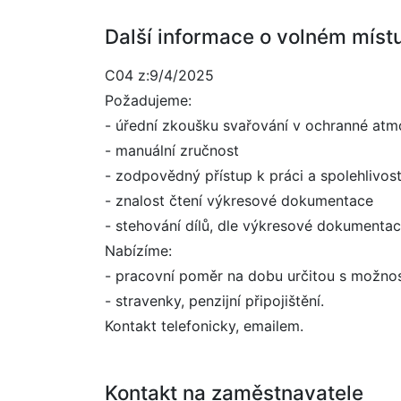
Další informace o volném míst
C04 z:9/4/2025
Požadujeme:
- úřední zkoušku svařování v ochranné atm
- manuální zručnost
- zodpovědný přístup k práci a spolehlivos
- znalost čtení výkresové dokumentace
- stehování dílů, dle výkresové dokumentac
Nabízíme:
- pracovní poměr na dobu určitou s možnos
- stravenky, penzijní připojištění.
Kontakt telefonicky, emailem.
Kontakt na zaměstnavatele