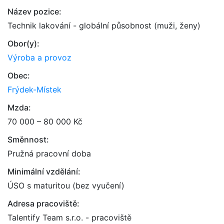
Název pozice:
Technik lakování - globální působnost (muži, ženy)
Obor(y):
Výroba a provoz
Obec:
Frýdek-Místek
Mzda:
70 000 – 80 000 Kč
Směnnost:
Pružná pracovní doba
Minimální vzdělání:
ÚSO s maturitou (bez vyučení)
Adresa pracoviště:
Talentify Team s.r.o. - pracoviště