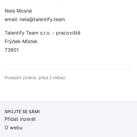
Nela Mosná
email: nela@talentify.team
Talentify Team s.r.o. - pracoviště
Frýdek-Místek
73801
Poslední změna: před 2 měsíci
SPOJTE SE SÁMI
Přidat inzerát
O webu