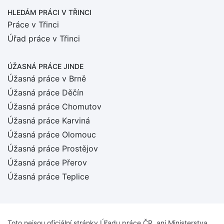
HLEDÁM PRÁCI
V TŘINCI
Práce v Třinci
Úřad práce v Třinci
ÚŽASNÁ PRÁCE JINDE
Úžasná práce v Brně
Úžasná práce Děčín
Úžasná práce Chomutov
Úžasná práce Karviná
Úžasná práce Olomouc
Úžasná práce Prostějov
Úžasná práce Přerov
Úžasná práce Teplice
Toto nejsou oficiální stránky Úřadu práce ČR, ani Ministerstva