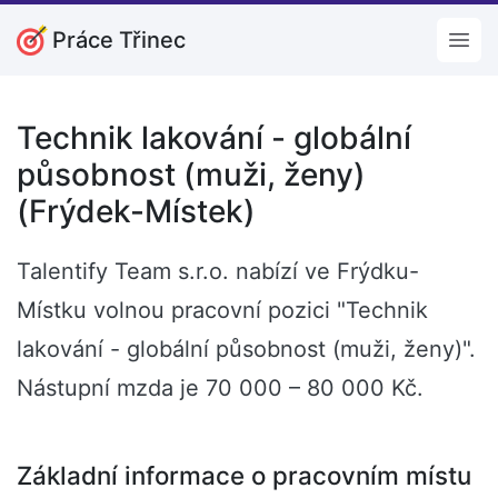
Práce Třinec
Open
Technik lakování - globální
působnost (muži, ženy)
(Frýdek-Místek)
Talentify Team s.r.o. nabízí ve Frýdku-
Místku volnou pracovní pozici "Technik
lakování - globální působnost (muži, ženy)".
Nástupní mzda je 70 000 – 80 000 Kč.
Základní informace o pracovním místu