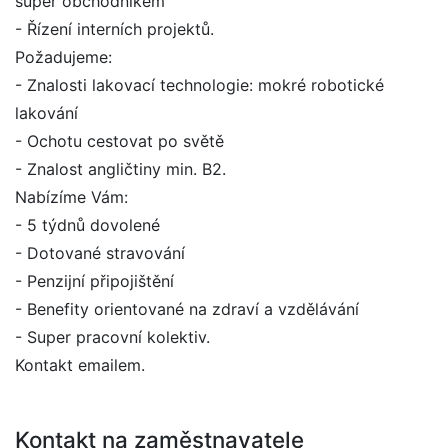
super obchodníkem
- Řízení interních projektů.
Požadujeme:
- Znalosti lakovací technologie: mokré robotické
lakování
- Ochotu cestovat po světě
- Znalost angličtiny min. B2.
Nabízíme Vám:
- 5 týdnů dovolené
- Dotované stravování
- Penzijní připojištění
- Benefity orientované na zdraví a vzdělávání
- Super pracovní kolektiv.
Kontakt emailem.
Kontakt na zaměstnavatele