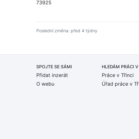
73925
Poslední změna: před 4 týdny
SPOJTE SE SÁMI
HLEDÁM PRÁCI
V
Přidat inzerát
Práce v Třinci
O webu
Úřad práce v Tř