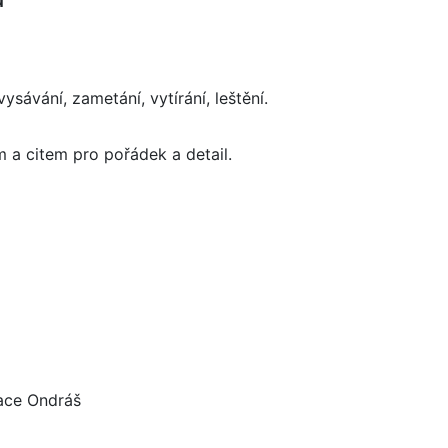
ysávání, zametání, vytírání, leštění.
a citem pro pořádek a detail.
race Ondráš