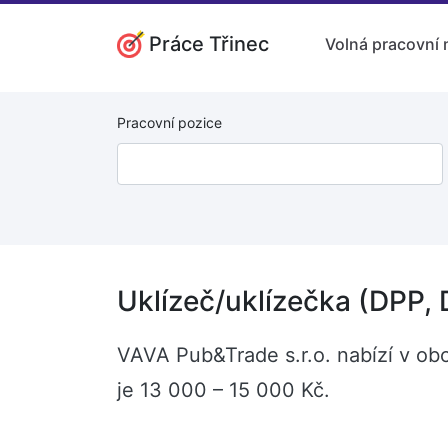
Práce Třinec
Volná pracovní 
Pracovní pozice
Uklízeč/uklízečka (DPP,
VAVA Pub&Trade s.r.o. nabízí v ob
je 13 000 – 15 000 Kč.