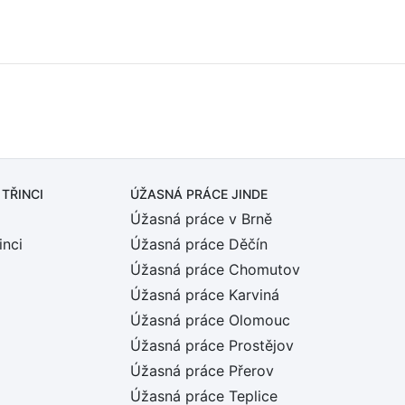
 TŘINCI
ÚŽASNÁ PRÁCE JINDE
Úžasná práce v Brně
inci
Úžasná práce Děčín
Úžasná práce Chomutov
Úžasná práce Karviná
Úžasná práce Olomouc
Úžasná práce Prostějov
Úžasná práce Přerov
Úžasná práce Teplice